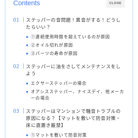
Contents
CLOSE
ステッパーの音問題！異音がする！どうし
たらいい？
①連続使用時間を超えているのが原因
②オイル切れが原因
③パーツの寿命が原因
ステッパーに油をさしてメンテナンスをし
よう
エクサーステッパーの場合
オアシスステッパー、ナイスデイ、他メーカ
ーの場合
ステッパーはマンションで騒音トラブルの
原因になる？【マットを敷いて防音対策・
床に直置き厳禁】
①マットを敷いて防音対策