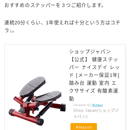
おすすめのステッパーを３つご紹介します。
連続20分くらい、1年使えれば十分という方はコチ
ラ↓。
ショップジャパン
【公式】 健康ステッ
パー ナイスデイ レッ
ド [メーカー保証1年]
踏み台 運動 室内 エ
クササイズ 有酸素運
動
created by
Rinker
Shop Japan(ショップジ
ャパン)
Amazon