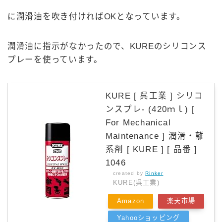
に潤滑油を吹き付ければOKとなっています。
潤滑油に指示がなかったので、KUREのシリコンス
プレーを使っています。
KURE [ 呉工業 ] シリコ
ンスプレ- (420ｍｌ) [
For Mechanical
Maintenance ] 潤滑・離
系剤 [ KURE ] [ 品番 ]
1046
created by
Rinker
KURE(呉工業)
Amazon
楽天市場
Yahooショッピング