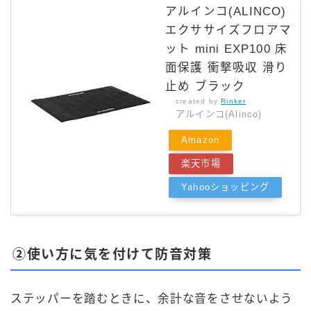
アルインコ(ALINCO)
エクササイズフロアマ
ット mini EXP100 床
面保護 衝撃吸収 滑り
止め ブラック
created by
Rinker
アルインコ(Alinco)
Amazon
楽天市場
Yahooショッピング
②使い方に気を付けて防音対策
ステッパーを踏むときに、余計な音をさせないよう