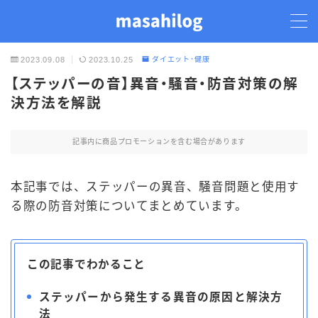
2023.09.08
2023.10.25
ダイエット･健康
【ステッパーの音】異音・騒音・防音対策の解
TOP
決方法を解説
ダイエット
記事内に商品プロモーションを含む場合があります
置き換えダイエット
本記事では、ステッパーの異音、騒音問題と使用す
る際の防音対策についてまとめています。
ステッパー
雑記
この記事でわかること
ステッパーから発生する異音の原因と解決方
法